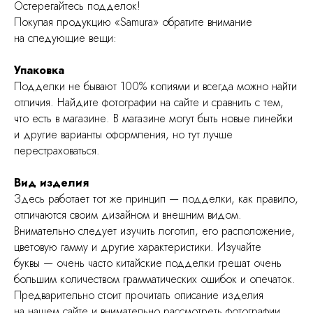
Остерегайтесь подделок!
Покупая продукцию «Samura» обратите внимание
на следующие вещи:
Упаковка
Подделки не бывают 100% копиями и всегда можно найти
отличия. Найдите фотографии на сайте и сравнить с тем,
что есть в магазине. В магазине могут быть новые линейки
и другие варианты оформления, но тут лучше
перестраховаться.
Вид изделия
Здесь работает тот же принцип — подделки, как правило,
отличаются своим дизайном и внешним видом.
Внимательно следует изучить логотип, его расположение,
цветовую гамму и другие характеристики. Изучайте
буквы — очень часто китайские подделки грешат очень
большим количеством грамматических ошибок и опечаток.
Предварительно стоит прочитать описание изделия
на нашем сайте и внимательно рассмотреть фотографии.