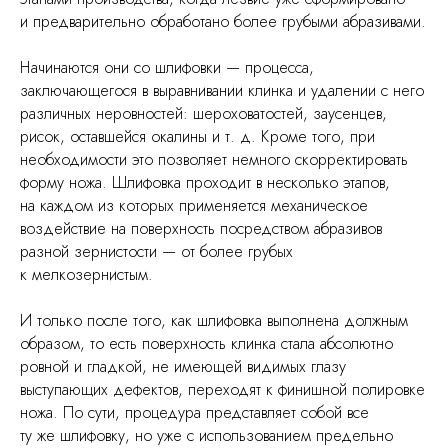
и предварительно обработано более грубыми абразивами.
Начинаются они со шлифовки — процесса,
заключающегося в выравнивании клинка и удалении с него
различных неровностей: шероховатостей, заусенцев,
рисок, оставшейся окалины и т. д. Кроме того, при
необходимости это позволяет немного скорректировать
форму ножа. Шлифовка проходит в несколько этапов,
на каждом из которых применяется механическое
воздействие на поверхность посредством абразивов
разной зернистости — от более грубых
к мелкозернистым.
И только после того, как шлифовка выполнена должным
образом, то есть поверхность клинка стала абсолютно
ровной и гладкой, не имеющей видимых глазу
выступающих дефектов, переходят к финишной полировке
ножа. По сути, процедура представляет собой все
ту же шлифовку, но уже с использованием предельно