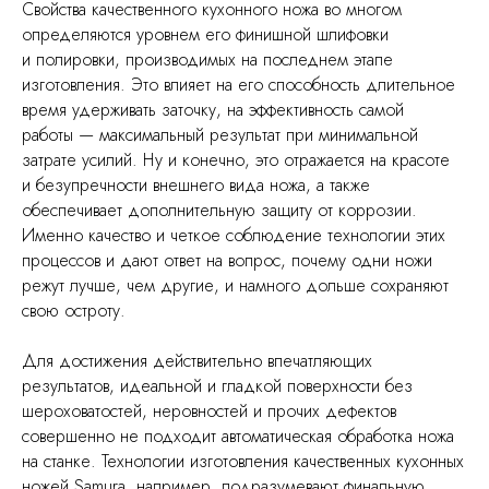
Свойства качественного кухонного ножа во многом
определяются уровнем его финишной шлифовки
и полировки, производимых на последнем этапе
изготовления. Это влияет на его способность длительное
время удерживать заточку, на эффективность самой
работы — максимальный результат при минимальной
затрате усилий. Ну и конечно, это отражается на красоте
и безупречности внешнего вида ножа, а также
обеспечивает дополнительную защиту от коррозии.
Именно качество и четкое соблюдение технологии этих
процессов и дают ответ на вопрос, почему одни ножи
режут лучше, чем другие, и намного дольше сохраняют
свою остроту.
Для достижения действительно впечатляющих
результатов, идеальной и гладкой поверхности без
шероховатостей, неровностей и прочих дефектов
совершенно не подходит автоматическая обработка ножа
на станке. Технологии изготовления качественных кухонных
ножей Samura, например, подразумевают финальную