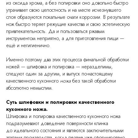
из оксида хрома, а без полировки оно довольно быстро
утрачивает свою целостность и на месте исчезнувшего
слоя образуются локальные очаги коррозии. В результате
нож быстро теряет режущие качества и свою эстетическую
привлекательность. Да и пользоваться ржавым
инструментом неприятно, а для приготовления пищи —
ещё и негигиенично.
Именно поэтому два этих процесса финальной обработки
ножей — шлифовка и полировка — неразделимы,
следуют один за другим, и выпуск по-настоящему
качественного кухонного
ножа
без такой обработки
абсолютно немыслим.
Суть шлифовки и полировки качественного
кухонного ножа.
Шлифовка и полировка качественного кухонного ножа
подразумевают доведение поверхности клинка
до идеального состояния и являются заключительными
этапами производства, когда лезвие уже сформировано