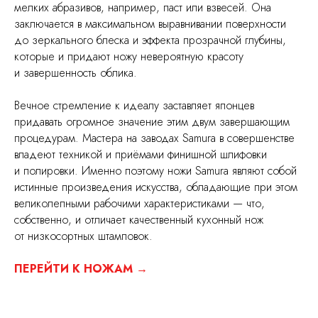
мелких абразивов, например, паст или взвесей. Она
заключается в максимальном выравнивании поверхности
до зеркального блеска и эффекта прозрачной глубины,
которые и придают ножу невероятную красоту
и завершенность облика.
Вечное стремление к идеалу заставляет японцев
придавать огромное значение этим двум завершающим
процедурам. Мастера на заводах Samura в совершенстве
владеют техникой и приёмами финишной шлифовки
и полировки. Именно поэтому ножи Samura являют собой
истинные произведения искусства, обладающие при этом
великолепными рабочими характеристиками — что,
собственно, и отличает качественный кухонный нож
от низкосортных штамповок.
ПЕРЕЙТИ К НОЖАМ →