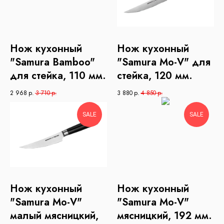
Нож кухонный
Нож кухонный
"Samura Bamboo"
"Samura Mo-V" для
для стейка, 110 мм.
стейка, 120 мм.
2 968
р.
3 710
р.
3 880
р.
4 850
р.
SALE
SALE
Нож кухонный
Нож кухонный
"Samura Mo-V"
"Samura Mo-V"
малый мясницкий,
мясницкий, 192 мм.