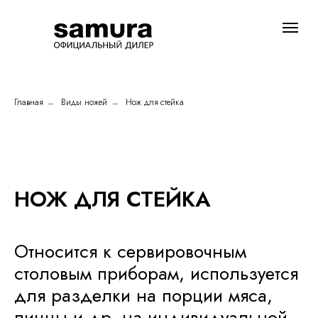
Главная
Виды ножей
Нож для стейка
→
→
НОЖ ДЛЯ СТЕЙКА
Относится к сервировочным
столовым приборам, используется
для разделки на порции мяса,
пиццы и др. на индивидуальной